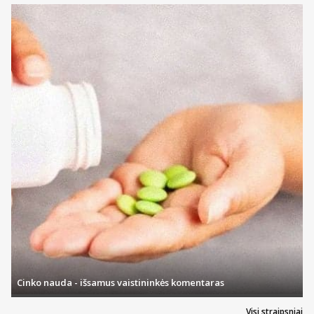
Cinko nauda - išsamus vaistininkės komentaras
Visi straipsniai