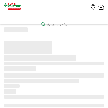
Ieškoti prekės