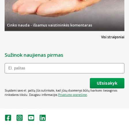
Cinko nauda - išsamus vaistininkės komentaras
Visi straipsniai
Sužinok naujienas pirmas
Užsisakyk
Siųsdami savo el. paštą Jūs sutinkate, kad jūsų duomenys būtų tvarkomi tiesioginės
rinkodaros tikslu. Daugiau informacijos
Privatumo pranešime
.