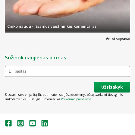
Cinko nauda - išsamus vaistininkės komentaras
Visi straipsniai
Sužinok naujienas pirmas
Užsisakyk
Siųsdami savo el. paštą Jūs sutinkate, kad jūsų duomenys būtų tvarkomi tiesioginės
rinkodaros tikslu. Daugiau informacijos
Privatumo pranešime
.