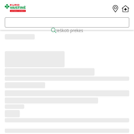
Ieškoti prekės