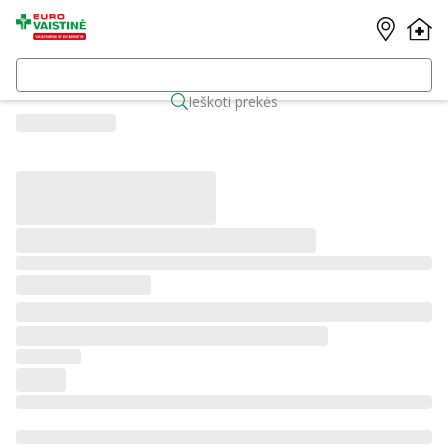
Ieškoti prekės