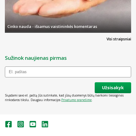
Cinko nauda - išsamus vaistininkės komentaras
Visi straipsniai
Sužinok naujienas pirmas
Užsisakyk
Siųsdami savo el. paštą Jūs sutinkate, kad jūsų duomenys būtų tvarkomi tiesioginės
rinkodaros tikslu. Daugiau informacijos
Privatumo pranešime
.