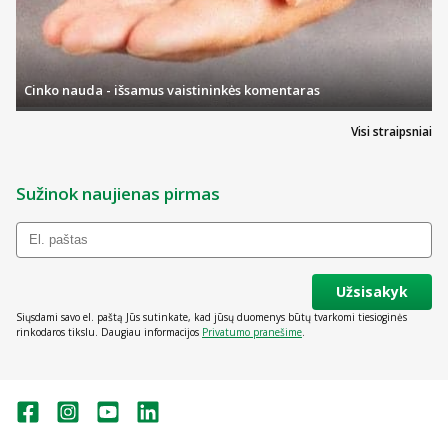
Cinko nauda - išsamus vaistininkės komentaras
Visi straipsniai
Sužinok naujienas pirmas
Užsisakyk
Siųsdami savo el. paštą Jūs sutinkate, kad jūsų duomenys būtų tvarkomi tiesioginės
rinkodaros tikslu. Daugiau informacijos
Privatumo pranešime
.