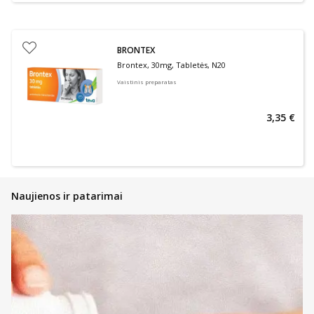
BRONTEX
Brontex, 30mg, Tabletės, N20
Vaistinis preparatas
3,35 €
Naujienos ir patarimai