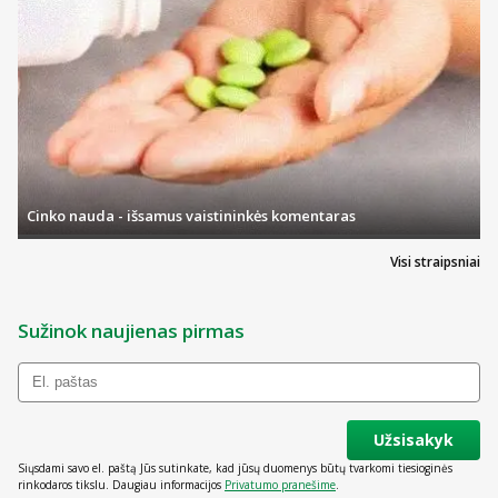
Cinko nauda - išsamus vaistininkės komentaras
Visi straipsniai
Sužinok naujienas pirmas
Užsisakyk
Siųsdami savo el. paštą Jūs sutinkate, kad jūsų duomenys būtų tvarkomi tiesioginės
rinkodaros tikslu. Daugiau informacijos
Privatumo pranešime
.