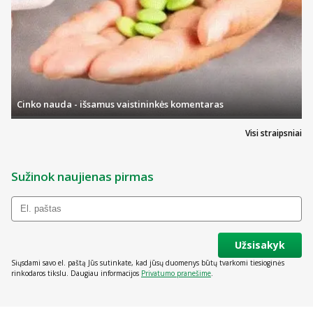
Cinko nauda - išsamus vaistininkės komentaras
Visi straipsniai
Sužinok naujienas pirmas
Užsisakyk
Siųsdami savo el. paštą Jūs sutinkate, kad jūsų duomenys būtų tvarkomi tiesioginės
rinkodaros tikslu. Daugiau informacijos
Privatumo pranešime
.