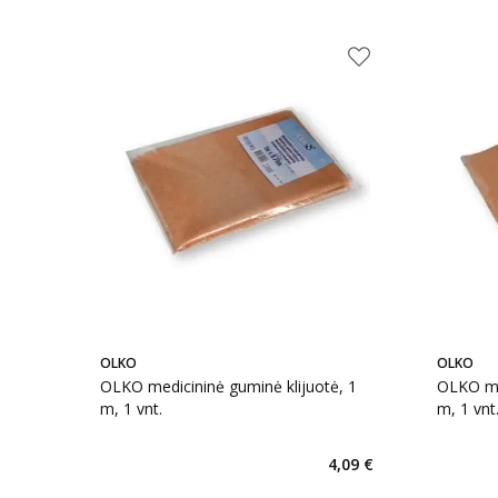
OLKO
OLKO
OLKO medicininė guminė klijuotė, 1
OLKO med
m, 1 vnt.
m, 1 vnt
4,09 €