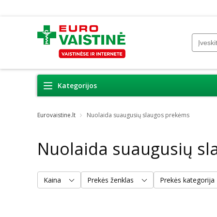
Kategorijos
Eurovaistine.lt
Nuolaida suaugusių slaugos prekėms
Nuolaida suaugusių s
Kaina
Prekės ženklas
Prekės kategorija