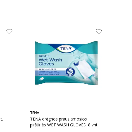
TENA
t.
TENA drėgnos prausiamosios
pirštinės WET WASH GLOVES, 8 vnt.