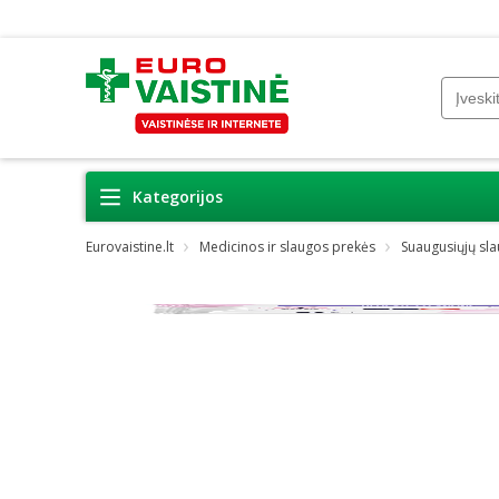
Kategorijos
Eurovaistine.lt
Medicinos ir slaugos prekės
Suaugusiųjų sl