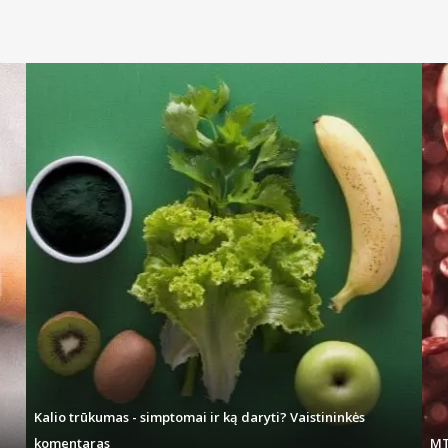
Kalio trūkumas - simptomai ir ką daryti? Vaistininkės
komentaras
MT