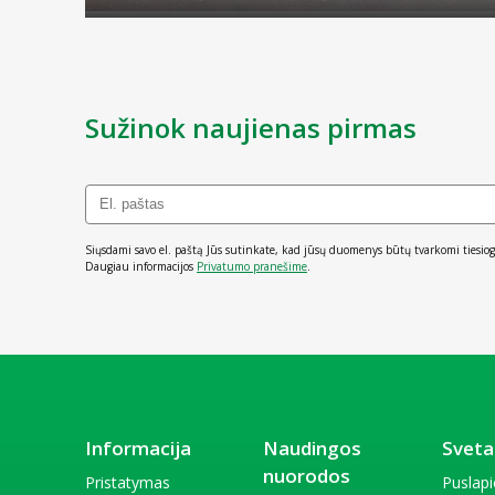
Sužinok naujienas pirmas
Siųsdami savo el. paštą Jūs sutinkate, kad jūsų duomenys būtų tvarkomi tiesiog
Daugiau informacijos
Privatumo pranešime
.
Informacija
Naudingos
Sveta
nuorodos
Pristatymas
Puslap