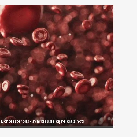
L cholesterolis - svarbiausia ką reikia žinoti