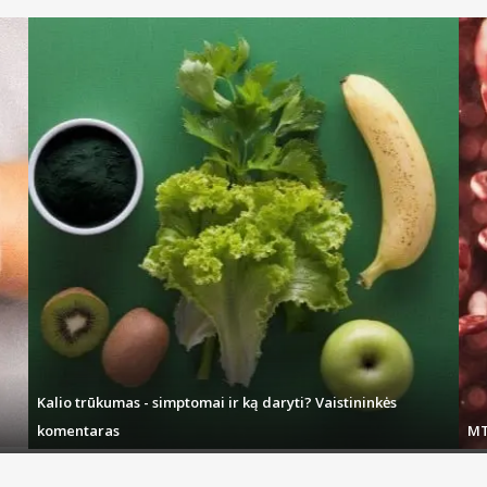
Kalio trūkumas - simptomai ir ką daryti? Vaistininkės
komentaras
MT