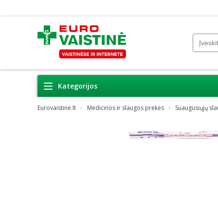
Kategorijos
Eurovaistine.lt
Medicinos ir slaugos prekės
Suaugusiųjų sl