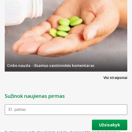
Cinko nauda - išsamus vaistininkės komentaras
Visi straipsniai
Sužinok naujienas pirmas
Užsisakyk