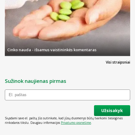
Cinko nauda - išsamus vaistininkės komentaras
Visi straipsniai
Sužinok naujienas pirmas
Užsisakyk
Siųsdami savo el. paštą Jūs sutinkate, kad jūsų duomenys būtų tvarkomi tiesioginės
rinkodaros tikslu. Daugiau informacijos
Privatumo pranešime
.