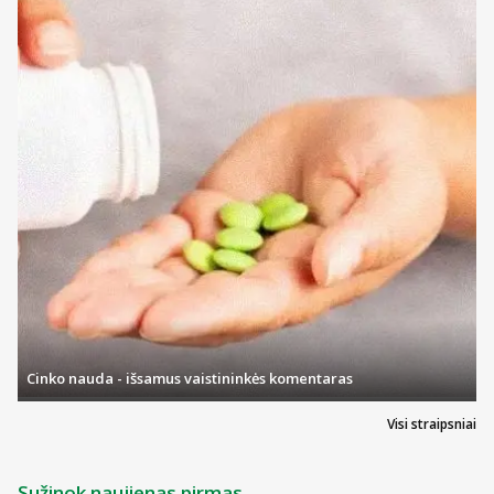
Cinko nauda - išsamus vaistininkės komentaras
Visi straipsniai
Sužinok naujienas pirmas