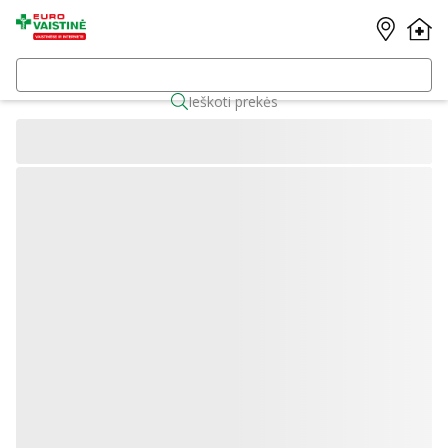
Ieškoti prekės