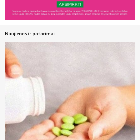
Naujienos ir patarimai