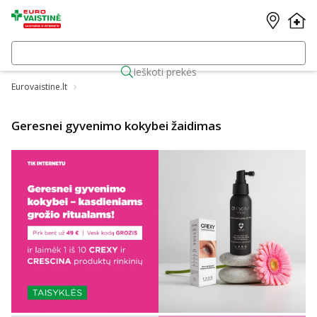
Ieškoti prekės
Eurovaistine.lt
Geresnei gyvenimo kokybei žaidimas