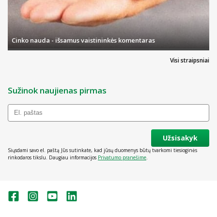
Cinko nauda - išsamus vaistininkės komentaras
Visi straipsniai
Sužinok naujienas pirmas
Užsisakyk
Siųsdami savo el. paštą Jūs sutinkate, kad jūsų duomenys būtų tvarkomi tiesioginės
rinkodaros tikslu. Daugiau informacijos
Privatumo pranešime
.