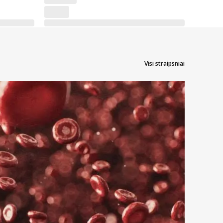
Visi straipsniai