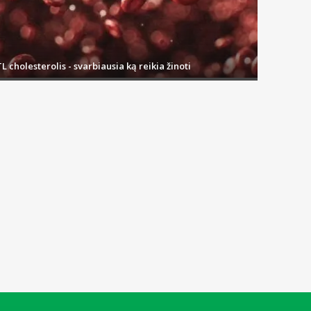
L cholesterolis - svarbiausia ką reikia žinoti