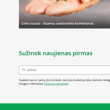
Cinko nauda - išsamus vaistininkės komentaras
Sužinok naujienas pirmas
Siųsdami savo el. paštą Jūs sutinkate, kad jūsų duomenys būtų tvarkomi tiesiog
Daugiau informacijos
Privatumo pranešime
.