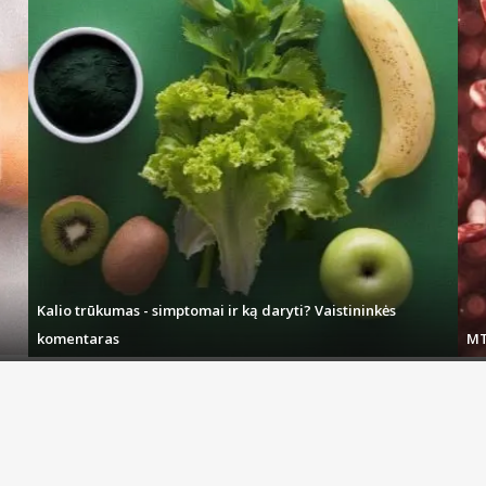
Kalio trūkumas - simptomai ir ką daryti? Vaistininkės
komentaras
MT