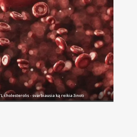
L cholesterolis - svarbiausia ką reikia žinoti