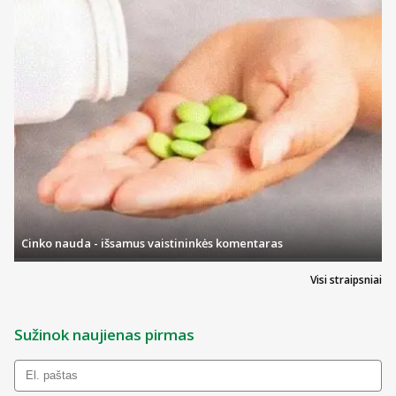
Cinko nauda - išsamus vaistininkės komentaras
Visi straipsniai
Sužinok naujienas pirmas