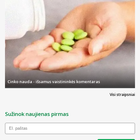
Cinko nauda - išsamus vaistininkės komentaras
Visi straipsniai
Sužinok naujienas pirmas