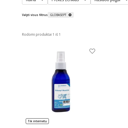
Valyti visus filtrus
GLOBASEPT
Rodomi produktai 1 iš 1
Tik internetu