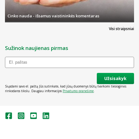
Cinko nauda - išsamus vaistininkės komentaras
Visi straipsniai
Sužinok naujienas pirmas
Užsisakyk
Siųsdami savo el. paštą Jūs sutinkate, kad jūsų duomenys būtų tvarkomi tiesioginės
rinkodaros tikslu. Daugiau informacijos
Privatumo pranešime
.