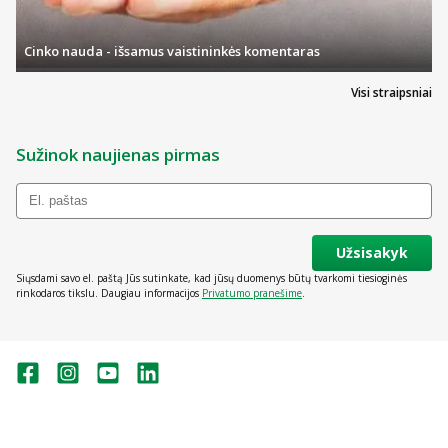
Cinko nauda - išsamus vaistininkės komentaras
Visi straipsniai
Sužinok naujienas pirmas
Užsisakyk
Siųsdami savo el. paštą Jūs sutinkate, kad jūsų duomenys būtų tvarkomi tiesioginės
rinkodaros tikslu. Daugiau informacijos
Privatumo pranešime
.