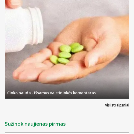
Cinko nauda - išsamus vaistininkės komentaras
Visi straipsniai
Sužinok naujienas pirmas