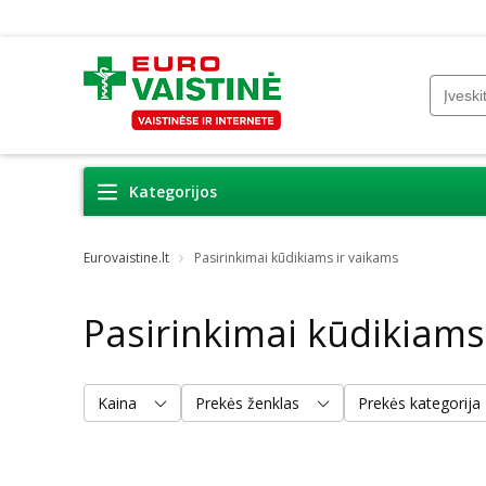
Kategorijos
Eurovaistine.lt
Pasirinkimai kūdikiams ir vaikams
Pasirinkimai kūdikiams
Kaina
Prekės ženklas
Prekės kategorija