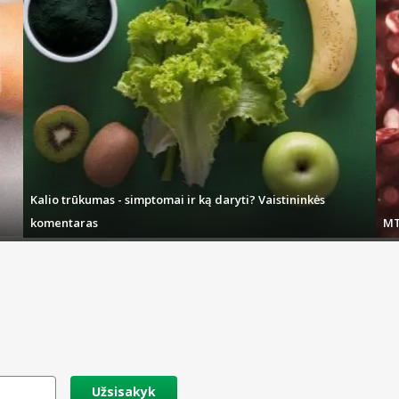
Kalio trūkumas - simptomai ir ką daryti? Vaistininkės
komentaras
MT
Užsisakyk