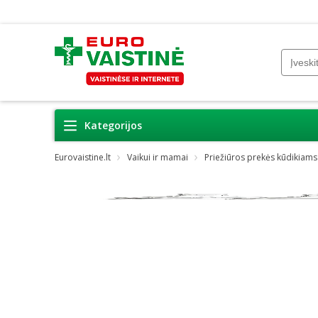
Kategorijos
Eurovaistine.lt
Vaikui ir mamai
Priežiūros prekės kūdikiams