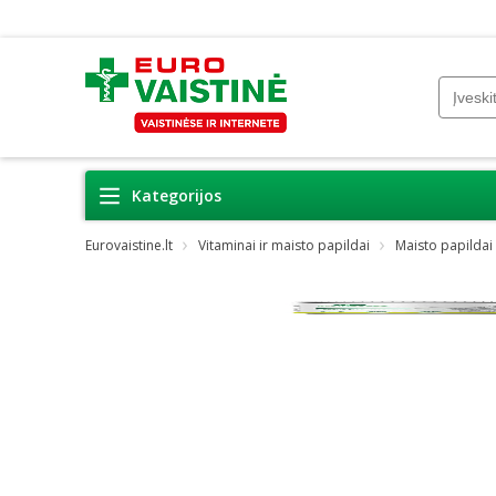
Kategorijos
Eurovaistine.lt
Vitaminai ir maisto papildai
Maisto papildai