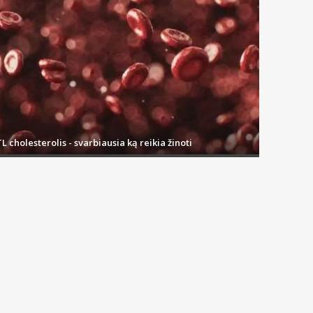
L cholesterolis - svarbiausia ką reikia žinoti