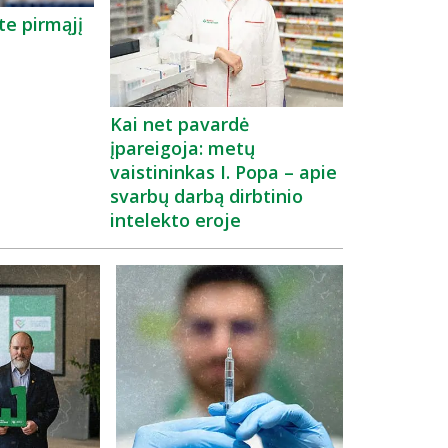
te pirmąjį
Kai net pavardė
įpareigoja: metų
vaistininkas I. Popa – apie
svarbų darbą dirbtinio
intelekto eroje