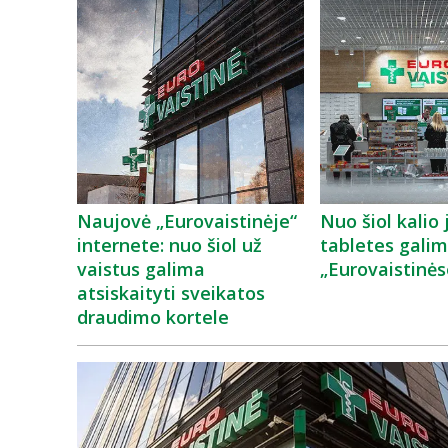
Naujovė „Eurovaistinėje“
Nuo šiol kalio
internete: nuo šiol už
tabletes galim
vaistus galima
„Eurovaistinės
atsiskaityti sveikatos
draudimo kortele