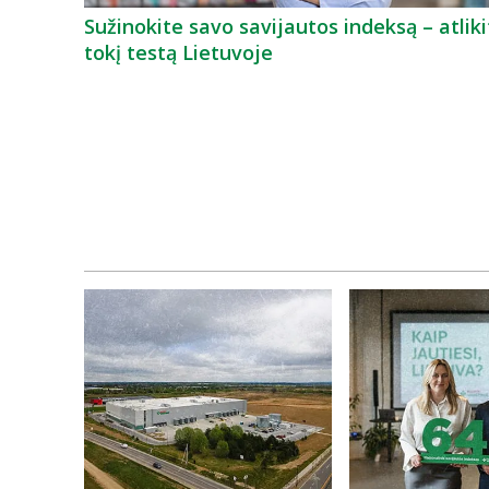
Sužinokite savo savijautos indeksą – atliki
tokį testą Lietuvoje