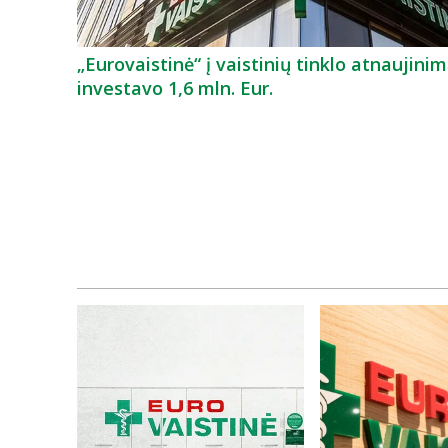
„Eurovaistinė“ į vaistinių tinklo atnaujini
investavo 1,6 mln. Eur.