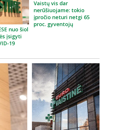
Vaistų vis dar
nerūšiuojame: tokio
įpročio neturi netgi 65
proc. gyventojų
SE nuo šiol
s įsigyti
VID-19