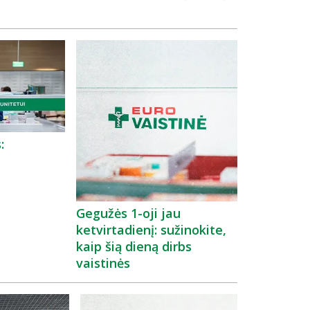
:
Gegužės 1-oji jau
ketvirtadienį: sužinokite,
kaip šią dieną dirbs
vaistinės