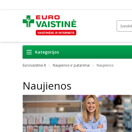
Kategorijos
Eurovaistine.lt
Naujienos ir patarimai
Naujienos
Naujienos