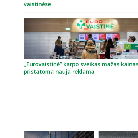
vaistinėse
„Eurovaistinė“ karpo sveikas mažas kainas
pristatoma nauja reklama