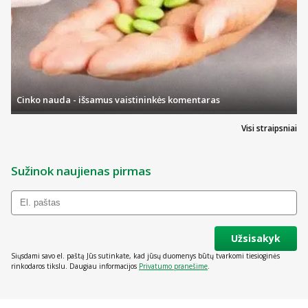
Cinko nauda - išsamus vaistininkės komentaras
Visi straipsniai
Sužinok naujienas pirmas
Užsisakyk
Siųsdami savo el. paštą Jūs sutinkate, kad jūsų duomenys būtų tvarkomi tiesioginės
rinkodaros tikslu. Daugiau informacijos
Privatumo pranešime
.