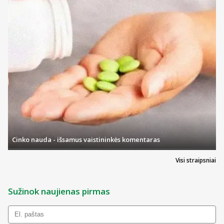
Cinko nauda - išsamus vaistininkės komentaras
Visi straipsniai
Sužinok naujienas pirmas
Prekės kodas:
340134369624