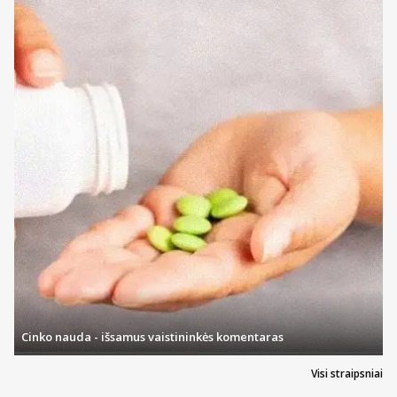
Cinko nauda - išsamus vaistininkės komentaras
Visi straipsniai