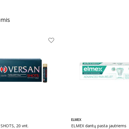
ėmis
ELMEX
SHOTS, 20 vnt.
ELMEX dantų pasta jautriems