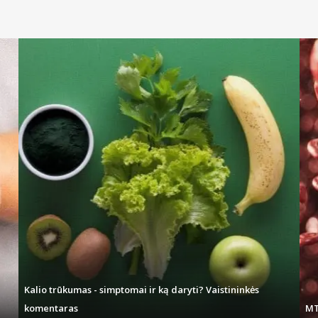
Kalio trūkumas - simptomai ir ką daryti? Vaistininkės
komentaras
MT