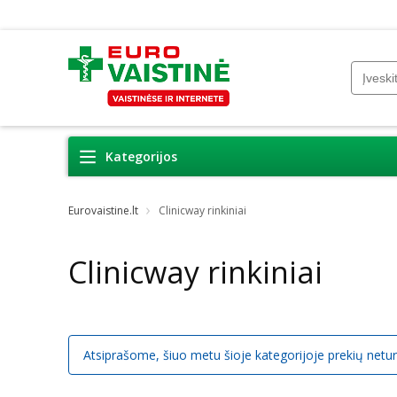
Kategorijos
Eurovaistine.lt
Clinicway rinkiniai
Clinicway rinkiniai
Atsiprašome, šiuo metu šioje kategorijoje prekių netu