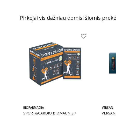
Pirkėjai vis dažniau domisi šiomis prek
BIOFARMACIJA
VERSAN
SPORT&CARDIO BIOMAGNIS +
VERSAN 