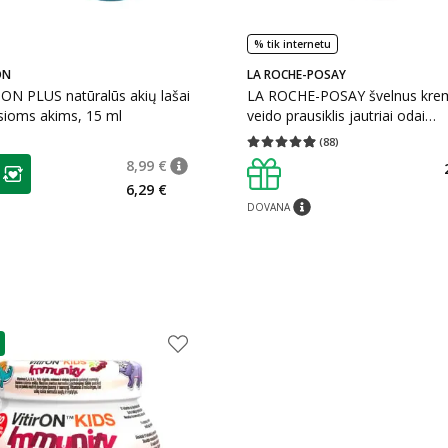
% tik internetu
ON
LA ROCHE-POSAY
ON PLUS natūralūs akių lašai
LA ROCHE-POSAY švelnus krem
sioms akims, 15 ml
veido prausiklis jautriai odai
TOLERIANE, 400 ml
(
88
)
Vidutinis įvertinimas 4.91
Įvertinimų s
as
8,99 €
patarimas
Įprasta kaina
:
8,99 €
ojalumo klubo narių nuolaida
:
6,29 €
DOVANA
patarimas
as