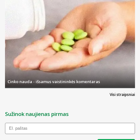
Cinko nauda - išsamus vaistininkės komentaras
Visi straipsniai
Sužinok naujienas pirmas