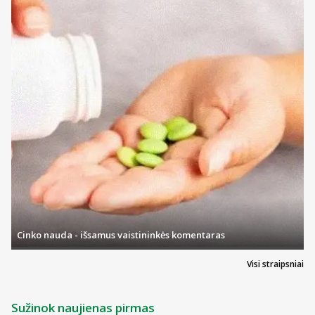
Cinko nauda - išsamus vaistininkės komentaras
Visi straipsniai
Sužinok naujienas pirmas