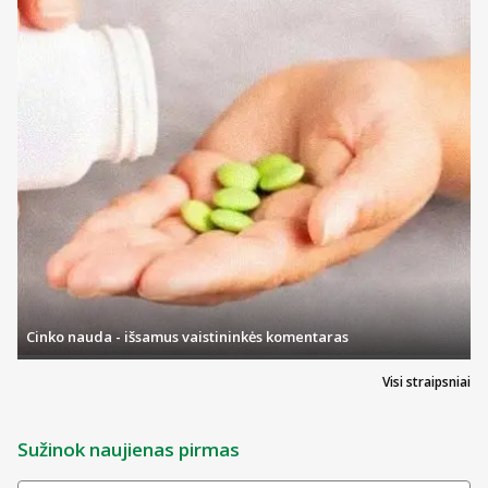
Cinko nauda - išsamus vaistininkės komentaras
Visi straipsniai
Sužinok naujienas pirmas