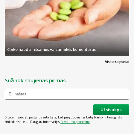
Cinko nauda - išsamus vaistininkės komentaras
Visi straipsniai
Sužinok naujienas pirmas
Užsisakyk
Siųsdami savo el. paštą Jūs sutinkate, kad jūsų duomenys būtų tvarkomi tiesioginės
rinkodaros tikslu. Daugiau informacijos
Privatumo pranešime
.