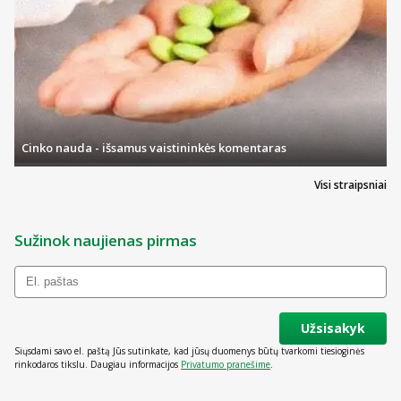
Cinko nauda - išsamus vaistininkės komentaras
Visi straipsniai
Sužinok naujienas pirmas
Užsisakyk
Siųsdami savo el. paštą Jūs sutinkate, kad jūsų duomenys būtų tvarkomi tiesioginės
rinkodaros tikslu. Daugiau informacijos
Privatumo pranešime
.