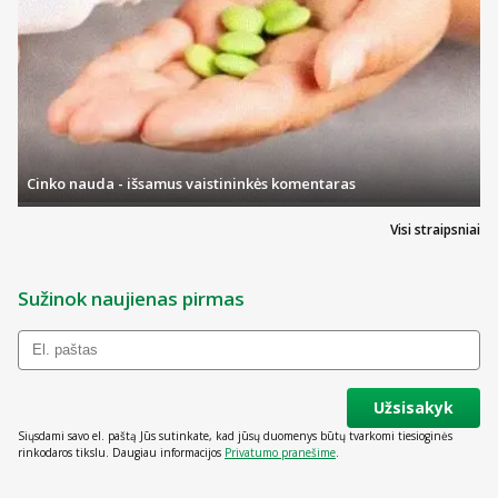
Cinko nauda - išsamus vaistininkės komentaras
Visi straipsniai
Sužinok naujienas pirmas
Užsisakyk
Siųsdami savo el. paštą Jūs sutinkate, kad jūsų duomenys būtų tvarkomi tiesioginės
rinkodaros tikslu. Daugiau informacijos
Privatumo pranešime
.