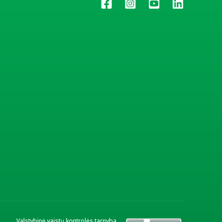
Valstybinė vaistų kontrolės tarnyba