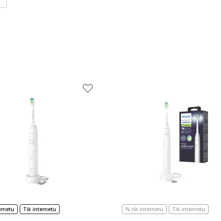
ernetu
Tik internetu
% tik internetu
Tik internetu