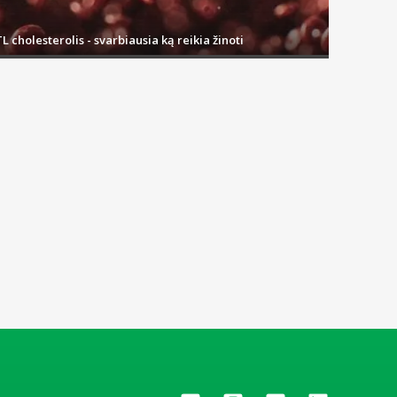
L cholesterolis - svarbiausia ką reikia žinoti