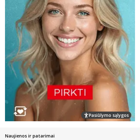
Pasiūlymo sąlygos
Naujienos ir patarimai