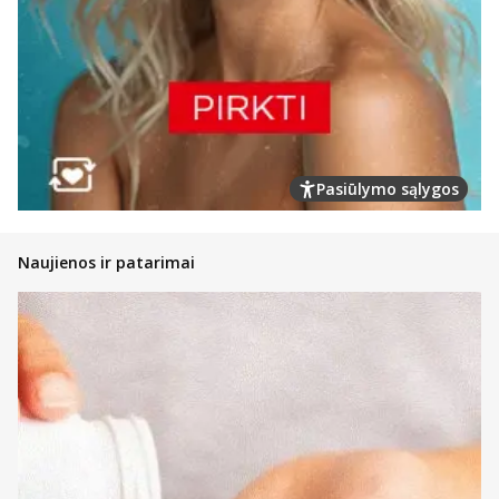
Pasiūlymo sąlygos
Naujienos ir patarimai