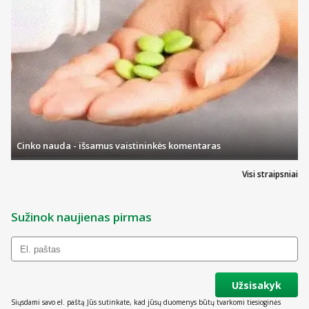
Cinko nauda - išsamus vaistininkės komentaras
Visi straipsniai
Sužinok naujienas pirmas
Užsisakyk
Siųsdami savo el. paštą Jūs sutinkate, kad jūsų duomenys būtų tvarkomi tiesioginės