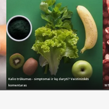
Kalio trūkumas - simptomai ir ką daryti? Vaistininkės
komentaras
MT