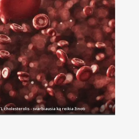
L cholesterolis - svarbiausia ką reikia žinoti