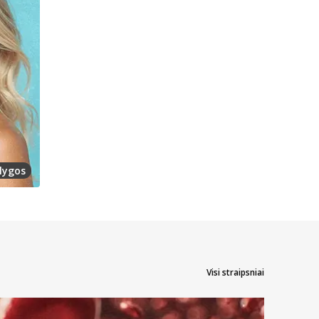
lygos
Visi straipsniai