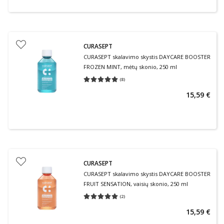
CURASEPT
CURASEPT skalavimo skystis DAYCARE BOOSTER
FROZEN MINT, mėtų skonio, 250 ml
(
8
)
Vidutinis įvertinimas 5.00
Įvertinimų skaičius 8
15,59 €
CURASEPT
CURASEPT skalavimo skystis DAYCARE BOOSTER
FRUIT SENSATION, vaisių skonio, 250 ml
(
2
)
Vidutinis įvertinimas 5.00
Įvertinimų skaičius 2
15,59 €