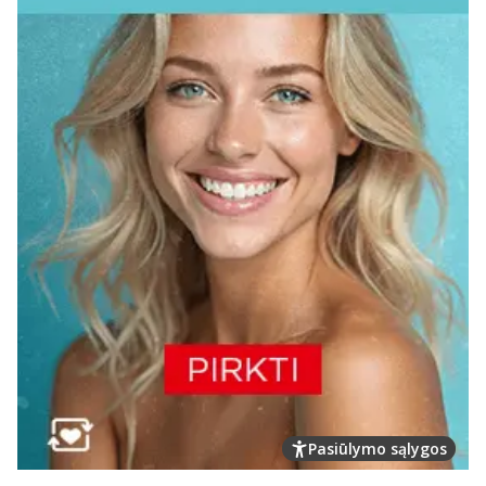
Pasiūlymo sąlygos