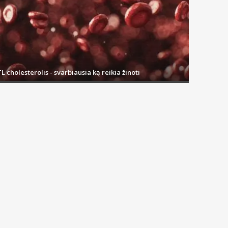
L cholesterolis - svarbiausia ką reikia žinoti