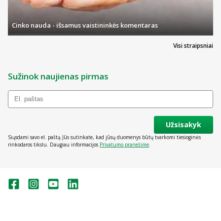
Cinko nauda - išsamus vaistininkės komentaras
Visi straipsniai
Sužinok naujienas pirmas
Užsisakyk
Siųsdami savo el. paštą Jūs sutinkate, kad jūsų duomenys būtų tvarkomi tiesioginės
rinkodaros tikslu. Daugiau informacijos
Privatumo pranešime
.