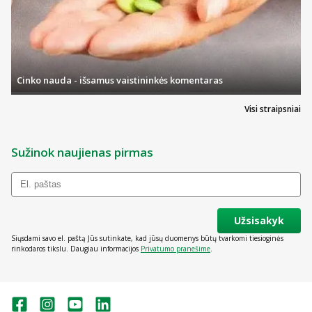
Cinko nauda - išsamus vaistininkės komentaras
Visi straipsniai
Sužinok naujienas pirmas
Užsisakyk
Siųsdami savo el. paštą Jūs sutinkate, kad jūsų duomenys būtų tvarkomi tiesioginės
rinkodaros tikslu. Daugiau informacijos
Privatumo pranešime
.