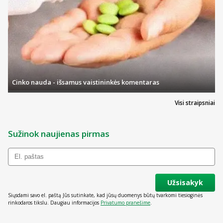
Cinko nauda - išsamus vaistininkės komentaras
Visi straipsniai
Sužinok naujienas pirmas
Užsisakyk
Siųsdami savo el. paštą Jūs sutinkate, kad jūsų duomenys būtų tvarkomi tiesioginės
rinkodaros tikslu. Daugiau informacijos
Privatumo pranešime
.