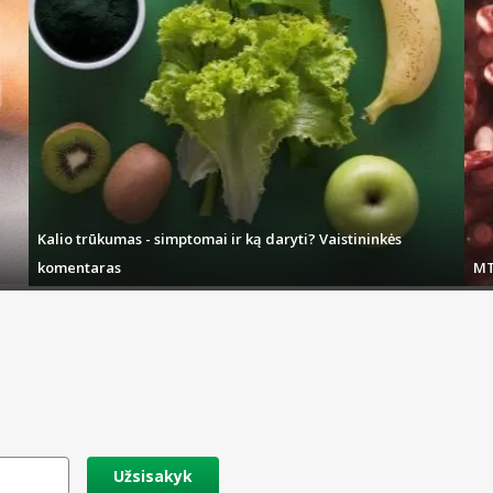
Kalio trūkumas - simptomai ir ką daryti? Vaistininkės
komentaras
MT
Užsisakyk