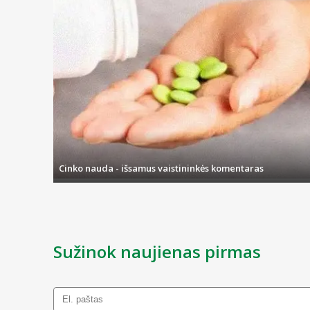
Cinko nauda - išsamus vaistininkės komentaras
Sužinok naujienas pirmas