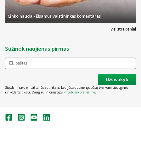
Cinko nauda - išsamus vaistininkės komentaras
Visi straipsniai
Sužinok naujienas pirmas
Užsisakyk
Siųsdami savo el. paštą Jūs sutinkate, kad jūsų duomenys būtų tvarkomi tiesioginės
rinkodaros tikslu. Daugiau informacijos
Privatumo pranešime
.