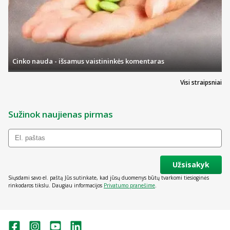
Cinko nauda - išsamus vaistininkės komentaras
Visi straipsniai
Sužinok naujienas pirmas
Užsisakyk
Siųsdami savo el. paštą Jūs sutinkate, kad jūsų duomenys būtų tvarkomi tiesioginės
rinkodaros tikslu. Daugiau informacijos
Privatumo pranešime
.